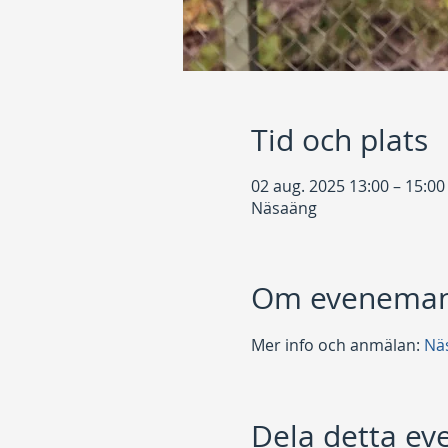
Tid och plats
02 aug. 2025 13:00 – 15:00
Näsaäng
Om eveneman
Mer info och anmälan: 
Nä
Dela detta e