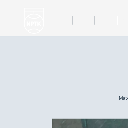
Hem
Nyheter
Kalender
Bok
Matc