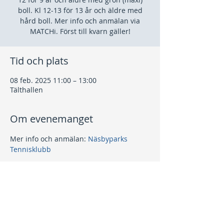
boll. Kl 12-13 för 13 år och äldre med
hård boll. Mer info och anmälan via
MATCHi. Först till kvarn gäller!
Tid och plats
08 feb. 2025 11:00 – 13:00
Tälthallen
Om evenemanget
Mer info och anmälan: 
Näsbyparks 
Tennisklubb
Dela detta evenemang