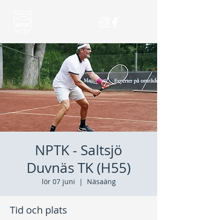
NPTK - Saltsjö
Duvnäs TK (H55)
lör 07 juni
  |  
Näsaäng
Tid och plats