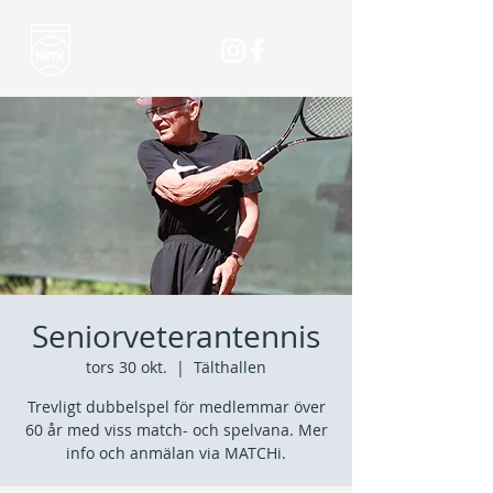
Seniorveterantennis
tors 30 okt.
  |  
Tälthallen
Trevligt dubbelspel för medlemmar över
60 år med viss match- och spelvana. Mer
info och anmälan via MATCHi.