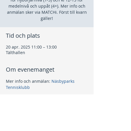
medelnivå och uppåt (4+). Mer info och
anmälan sker via MATCHi. Först till kvarn
gäller!
Tid och plats
20 apr. 2025 11:00 – 13:00
Tälthallen
Om evenemanget
Mer info och anmälan: 
Näsbyparks 
Tennisklubb
Dela detta evenemang