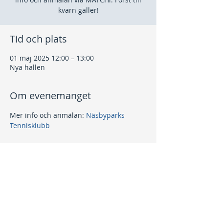
kvarn gäller!
Tid och plats
01 maj 2025 12:00 – 13:00
Nya hallen
Om evenemanget
Mer info och anmälan: 
Näsbyparks 
Tennisklubb
Dela detta evenemang
Kontakt