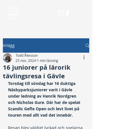
Inlägg
Todd Åkesson
25 nov. 2024
1 min läsning
16 juniorer på lärorik
tävlingsresa i Gävle
Torsdag till söndag har 16 duktiga 
Näsbyparksjuniorer varit i Gävle 
under ledning av Henrik Nordgren 
och Nicholas Gure. Där har de spelat 
Scandic Gefle Open och levt livet på 
touren med allt vad det innebär.
Resan blev väldigt lyckad och spelarna 