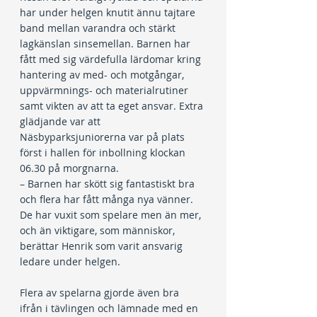
har under helgen knutit ännu tajtare 
band mellan varandra och stärkt 
lagkänslan sinsemellan. Barnen har 
fått med sig värdefulla lärdomar kring 
hantering av med- och motgångar, 
uppvärmnings- och materialrutiner 
samt vikten av att ta eget ansvar. Extra 
glädjande var att 
Näsbyparksjuniorerna var på plats 
först i hallen för inbollning klockan 
06.30 på morgnarna.
– Barnen har skött sig fantastiskt bra 
och flera har fått många nya vänner. 
De har vuxit som spelare men än mer, 
och än viktigare, som människor, 
berättar Henrik som varit ansvarig 
ledare under helgen.
Flera av spelarna gjorde även bra 
ifrån i tävlingen och lämnade med en 