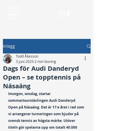
Inlägg
Todd Åkesson
3 juni 2025
2 min läsning
Dags för Audi Danderyd
Open – se topptennis på
Näsaäng
Imorgon, onsdag, startar 
sommartourstävlingen Audi Danderyd 
Open på Näsaäng. Det är 17:e året i rad som 
vi arrangerar turneringen som bjuder på 
svensk tennis av högsta märke. Utöver 
titeln gör spelarna upp om totalt 40.000 