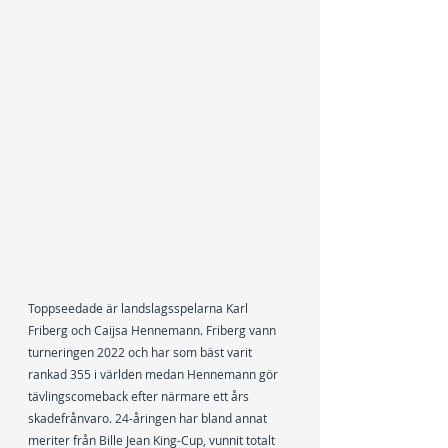
Toppseedade är landslagsspelarna Karl 
Friberg och Caijsa Hennemann. Friberg vann 
turneringen 2022 och har som bäst varit 
rankad 355 i världen medan Hennemann gör 
tävlingscomeback efter närmare ett års 
skadefrånvaro. 24-åringen har bland annat 
meriter från Bille Jean King-Cup, vunnit totalt 