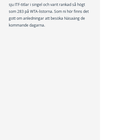
sju ITF-titlar i singel och varit rankad så högt 
som 283 på WTA-listorna. Som ni hör finns det 
gott om anledningar att besöka Näsaäng de 
kommande dagarna.