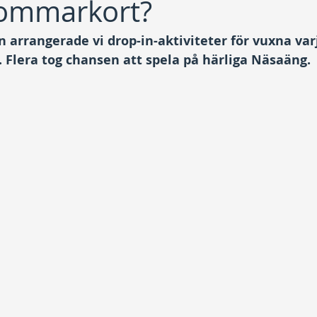
sommarkort?
 arrangerade vi drop-in-aktiviteter för vuxna var
. Flera tog chansen att spela på härliga Näsaäng.