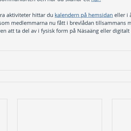
a aktiviteter hittar du 
kalendern på hemsidan
 eller i
som medlemmarna nu fått i brevlådan tillsammans 
n att ta del av i fysisk form på Näsaäng eller digital