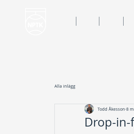
Hem
Nyheter
Kalender
Bok
Alla inlägg
Todd Åkesson
8 m
Drop-in-f