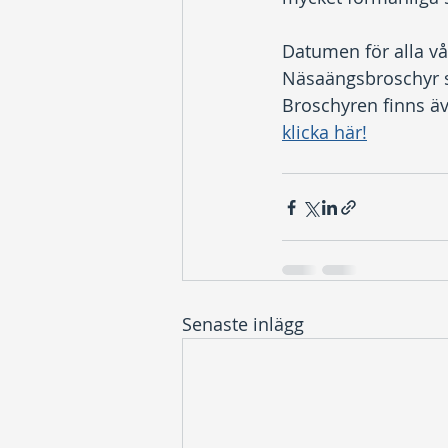
Datumen för alla vår
Näsaängsbroschyr 
Broschyren finns äve
klicka här!
Senaste inlägg