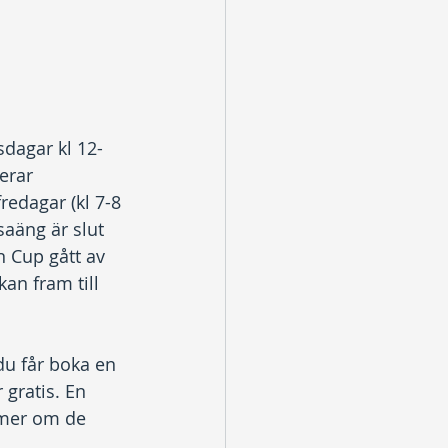
dagar kl 12-
erar 
redagar (kl 7-8 
saäng är slut 
 Cup gått av 
kan fram till 
du får boka en 
gratis. En 
 mer om de 