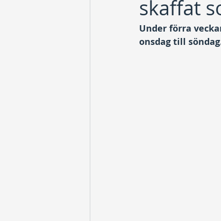
skaffat 
Under förra veckan
onsdag till söndag