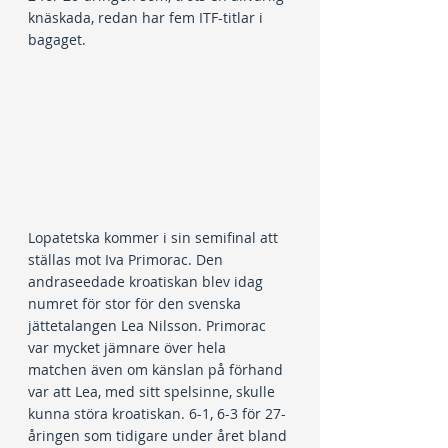
knäskada, redan har fem ITF-titlar i 
bagaget.
Lopatetska kommer i sin semifinal att 
ställas mot Iva Primorac. Den 
andraseedade kroatiskan blev idag 
numret för stor för den svenska 
jättetalangen Lea Nilsson. Primorac 
var mycket jämnare över hela 
matchen även om känslan på förhand 
var att Lea, med sitt spelsinne, skulle 
kunna störa kroatiskan. 6-1, 6-3 för 27-
åringen som tidigare under året bland 