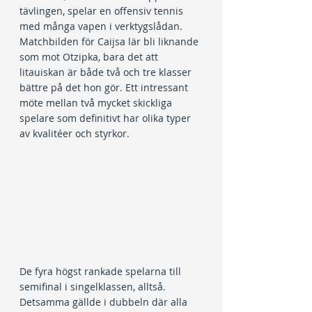
tävlingen, spelar en offensiv tennis 
med många vapen i verktygslådan. 
Matchbilden för Caijsa lär bli liknande 
som mot Otzipka, bara det att 
litauiskan är både två och tre klasser 
bättre på det hon gör. Ett intressant 
möte mellan två mycket skickliga 
spelare som definitivt har olika typer 
av kvalitéer och styrkor.
De fyra högst rankade spelarna till 
semifinal i singelklassen, alltså. 
Detsamma gällde i dubbeln där alla 