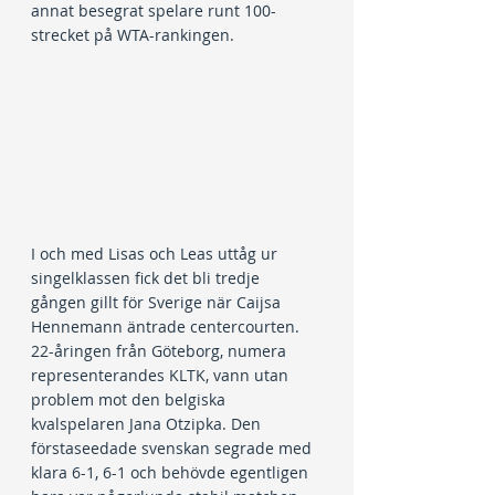
annat besegrat spelare runt 100-
strecket på WTA-rankingen.
I och med Lisas och Leas uttåg ur 
singelklassen fick det bli tredje 
gången gillt för Sverige när Caijsa 
Hennemann äntrade centercourten. 
22-åringen från Göteborg, numera 
representerandes KLTK, vann utan 
problem mot den belgiska 
kvalspelaren Jana Otzipka. Den 
förstaseedade svenskan segrade med 
klara 6-1, 6-1 och behövde egentligen 