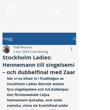
Inlägg
Todd Åkesson
3 nov. 2023
3 min läsning
Stockholm Ladies:
Hennemann till singelsemi
– och dubbelfinal med Zaar
När vi nu kliver in i finalhelgen av 
Stockholm Ladies återstår endast 
fyra singelspelare och två dubbelpar. 
Den förstaseedade Caijsa 
Hennemann lyckades, som enda 
svenska, vinna sin kvartsfinal under 