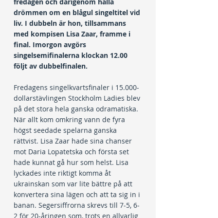
fredagen och därigenom hålla 
drömmen om en blågul singeltitel vid 
liv. I dubbeln är hon, tillsammans 
med kompisen Lisa Zaar, framme i 
final. Imorgon avgörs 
singelsemifinalerna klockan 12.00 
följt av dubbelfinalen.
Fredagens singelkvartsfinaler i 15.000-
dollarstävlingen Stockholm Ladies blev 
på det stora hela ganska odramatiska. 
När allt kom omkring vann de fyra 
högst seedade spelarna ganska 
rättvist. Lisa Zaar hade sina chanser 
mot Daria Lopatetska och första set 
hade kunnat gå hur som helst. Lisa 
lyckades inte riktigt komma åt 
ukrainskan som var lite bättre på att 
konvertera sina lägen och att ta sig in i 
banan. Segersiffrorna skrevs till 7-5, 6-
2 för 20-åringen som, trots en allvarlig 