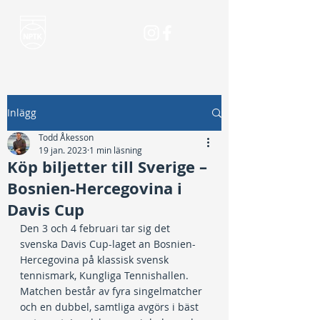
Inlägg
Todd Åkesson
19 jan. 2023
1 min läsning
Köp biljetter till Sverige –
Bosnien-Hercegovina i
Davis Cup
Den 3 och 4 februari tar sig det 
svenska Davis Cup-laget an Bosnien-
Hercegovina på klassisk svensk 
tennismark, Kungliga Tennishallen. 
Matchen består av fyra singelmatcher 
och en dubbel, samtliga avgörs i bäst 