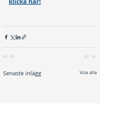
klicka här!
Senaste inlägg
Visa alla