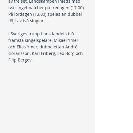
av tre set. Landskampen inleds med 
två singelmatcher på fredagen (17.00). 
På lördagen (13.00) spelas en dubbel 
följt av två singlar.
I Sveriges trupp finns landets två 
främsta singelspelare, Mikael Ymer 
och Elias Ymer, dubbelettan André 
Göransson, Karl Friberg, Leo Borg och 
Filip Bergevi.