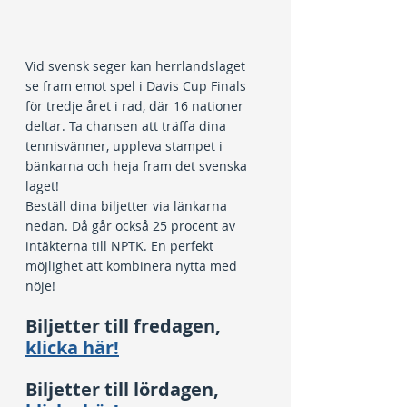
Vid svensk seger kan herrlandslaget 
se fram emot spel i Davis Cup Finals 
för tredje året i rad, där 16 nationer 
deltar. Ta chansen att träffa dina 
tennisvänner, uppleva stampet i 
bänkarna och heja fram det svenska 
laget!
Beställ dina biljetter via länkarna 
nedan. Då går också 25 procent av 
intäkterna till NPTK. En perfekt 
möjlighet att kombinera nytta med 
nöje!
Biljetter till fredagen, 
klicka här!
Biljetter till lördagen, 