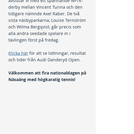
avslutar vi med ett spännande NPTK-
derby mellan Vincent Turina och den 
tidigare nämnde Axel Raber. De två 
sista näsbyparkarna, Louise Ternström 
och Wilma Bergqvist, går precis som 
alla andra seedade spelare in i 
tävlingen först på fredag.
Klicka här
 för att se lottningar, resultat 
och tider från Audi Danderyd Open.
Välkommen att fira nationaldagen på 
Näsaäng med högkaratig tennis!