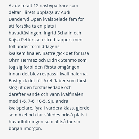
Av de totalt 12 näsbyparkare som 
deltar i årets upplaga av Audi 
Danderyd Open kvalspelade fem för 
att försöka ta en plats i 
huvudtävlingen. Ingrid Schalin och 
Kajsa Pettersson stred tappert men 
föll under förmiddagens 
kvalsemifinaler. Bättre gick det för Lisa 
Öhrn Herraez och Didrik Stenmo som 
tog sig förbi den första omgången 
innan det blev respass i kvalfinalerna. 
Bäst gick det för Axel Raber som först 
slog ut den förstaseedade och 
därefter vände och vann kvalfinalen 
med 1-6, 7-6, 10-5. Sju andra 
kvalspelare, fyra i vardera klass, gjorde 
som Axel och tar således också plats i 
huvudlottningen som alltså tar sin 
början imorgon.