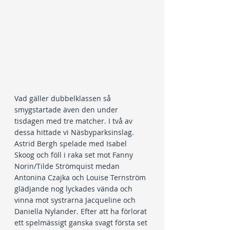
Vad gäller dubbelklassen så 
smygstartade även den under 
tisdagen med tre matcher. I två av 
dessa hittade vi Näsbyparksinslag. 
Astrid Bergh spelade med Isabel 
Skoog och föll i raka set mot Fanny 
Norin/Tilde Strömquist medan 
Antonina Czajka och Louise Ternström 
glädjande nog lyckades vända och 
vinna mot systrarna Jacqueline och 
Daniella Nylander. Efter att ha förlorat 
ett spelmässigt ganska svagt första set 