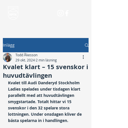
Inlägg
Todd Åkesson
29 okt. 2024
2 min läsning
Kvalet klart – 15 svenskor i
huvudtävlingen
Kvalet till Audi Danderyd Stockholm 
Ladies spelades under tisdagen klart 
parallellt med att huvudtävlingen 
smygstartade. Totalt hittar vi 15 
svenskor i den 32 spelare stora 
lottningen. Under onsdagen kliver de 
bästa spelarna in i handlingen.