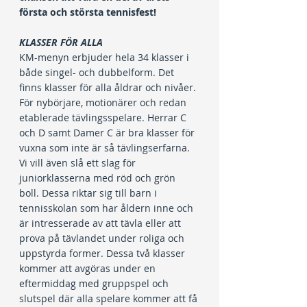
första och största tennisfest!
KLASSER FÖR ALLA
KM-menyn erbjuder hela 34 klasser i 
både singel- och dubbelform. Det 
finns klasser för alla åldrar och nivåer. 
För nybörjare, motionärer och redan 
etablerade tävlingsspelare. Herrar C 
och D samt Damer C är bra klasser för 
vuxna som inte är så tävlingserfarna. 
Vi vill även slå ett slag för 
juniorklasserna med röd och grön 
boll. Dessa riktar sig till barn i 
tennisskolan som har åldern inne och 
är intresserade av att tävla eller att 
prova på tävlandet under roliga och 
uppstyrda former. Dessa två klasser 
kommer att avgöras under en 
eftermiddag med gruppspel och 
slutspel där alla spelare kommer att få 