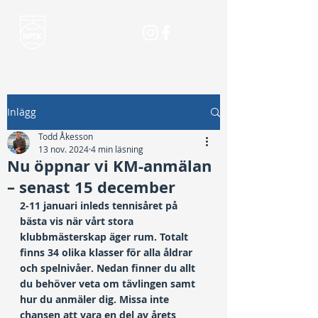
Inlägg
Todd Åkesson
13 nov. 2024
4 min läsning
Nu öppnar vi KM-anmälan
– senast 15 december
2-11 januari inleds tennisåret på 
bästa vis när vårt stora 
klubbmästerskap äger rum. Totalt 
finns 34 olika klasser för alla åldrar 
och spelnivåer. Nedan finner du allt 
du behöver veta om tävlingen samt 
hur du anmäler dig. Missa inte 
chansen att vara en del av årets 