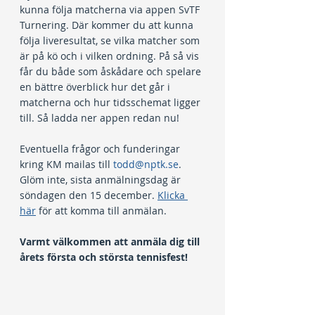
kunna följa matcherna via appen SvTF 
Turnering. Där kommer du att kunna 
följa liveresultat, se vilka matcher som 
är på kö och i vilken ordning. På så vis 
får du både som åskådare och spelare 
en bättre överblick hur det går i 
matcherna och hur tidsschemat ligger 
till. Så ladda ner appen redan nu!
Eventuella frågor och funderingar 
kring KM mailas till 
todd@nptk.se
. 
Glöm inte, sista anmälningsdag är 
söndagen den 15 december. 
Klicka 
här
 för att komma till anmälan.
Varmt välkommen att anmäla dig till 
årets första och största tennisfest!