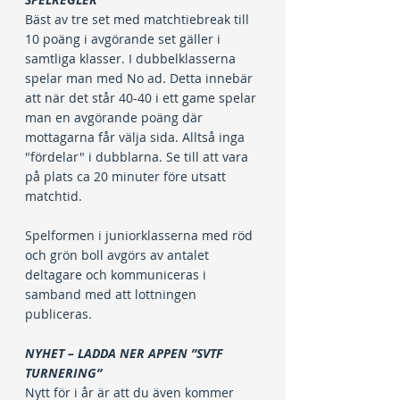
Bäst av tre set med matchtiebreak till 
10 poäng i avgörande set gäller i 
samtliga klasser. I dubbelklasserna 
spelar man med No ad. Detta innebär 
att när det står 40-40 i ett game spelar 
man en avgörande poäng där 
mottagarna får välja sida. Alltså inga 
"fördelar" i dubblarna. Se till att vara 
på plats ca 20 minuter före utsatt 
matchtid.
Spelformen i juniorklasserna med röd 
och grön boll avgörs av antalet 
deltagare och kommuniceras i 
samband med att lottningen 
publiceras.
NYHET – LADDA NER APPEN ”SVTF 
TURNERING”
Nytt för i år är att du även kommer 