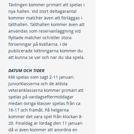
Tävlingen kommer primärt att spelas i 
nya hallen. Vid stort deltagarantal 
kommer matcher även att förläggas i 
tälthallen. Tälthallen kommer även att 
användas som reservanläggning vid 
flyttade matcher och/eller stora 
förseningar på kvällarna. I de 
publicerade lottningarna kommer du 
att kunna se var och när du ska spela.
DATUM OCH TIDER
KM spelas som sagt 2-11 januari. 
Juniorklasserna och de äldsta 
veteranklasserna kommer primärt att 
spelas på vardagseftermiddagar 
medan övriga klasser spelas från ca 
16-17 och framåt. På helgerna 
kommer det vara spel från klockan 8-
20. Finaldag är lördag den 11 januari 
då vi även kommer att anordna en 