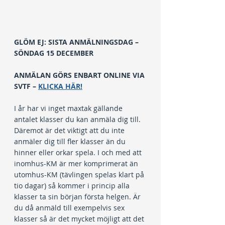
GLÖM EJ: SISTA ANMÄLNINGSDAG – 
SÖNDAG 15 DECEMBER
ANMÄLAN GÖRS ENBART ONLINE VIA 
SVTF – 
KLICKA HÄR!
I år har vi inget maxtak gällande 
antalet klasser du kan anmäla dig till. 
Däremot är det viktigt att du inte 
anmäler dig till fler klasser än du 
hinner eller orkar spela. I och med att 
inomhus-KM är mer komprimerat än 
utomhus-KM (tävlingen spelas klart på 
tio dagar) så kommer i princip alla 
klasser ta sin början första helgen. Är 
du då anmäld till exempelvis sex 
klasser så är det mycket möjligt att det 