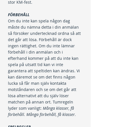
stor KM-fest.
FÖRBEHÅLL
Om du inte kan spela någon dag 
måste du nämna detta i din anmälan 
så försöker undertecknad ordna så att 
det går att lösa. Förbehåll är dock 
ingen rättighet. Om du inte lämnar 
förbehåll i din anmälan och i 
efterhand kommer på att du inte kan 
spela på utsatt tid kan vi inte 
garantera att speltiden kan ändras. Vi 
kan däremot se om det finns någon 
lucka så får man själv kontakta 
motståndaren och se om det går att 
lösa alternativt att du själv löser 
matchen på annan ort. Tumregeln 
lyder som vanligt: 
Många klasser, få 
förbehåll. Många förbehåll, få klasser.
SPELREGLER