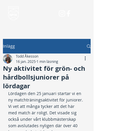
Inlägg
Todd Åkesson
16 jan. 2025
1 min läsning
Ny aktivitet för grön- och
hårdbollsjuniorer på
lördagar
Lördagen den 25 januari startar vi en 
ny matchträningsaktivitet för juniorer. 
Vi vet att många tycker att det här 
med match är roligt. Det visade sig 
också under vårt klubbmästerskap 
som avslutades nyligen där över 40 