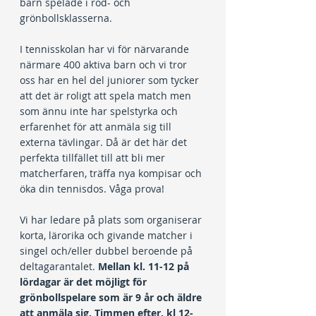
barn spelade i röd- och 
grönbollsklasserna.
I tennisskolan har vi för närvarande 
närmare 400 aktiva barn och vi tror 
oss har en hel del juniorer som tycker 
att det är roligt att spela match men 
som ännu inte har spelstyrka och 
erfarenhet för att anmäla sig till 
externa tävlingar. Då är det här det 
perfekta tillfället till att bli mer 
matcherfaren, träffa nya kompisar och 
öka din tennisdos. Våga prova!
Vi har ledare på plats som organiserar 
korta, lärorika och givande matcher i 
singel och/eller dubbel beroende på 
deltagarantalet. 
Mellan kl. 11-12 på 
lördagar är det möjligt för 
grönbollspelare som är 9 år och äldre 
att anmäla sig. Timmen efter, kl 12-