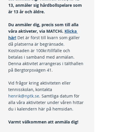
13, anmäler sig hårdbollspelare som 
är 13 år och äldre.
Du anmäler dig, precis som till alla 
våra aktiveter, via MATCHi. 
Klicka 
här!
 Det är först till kvarn som gäller 
då platserna är begränsade. 
Kostnaden är 100kr/tillfälle och 
betalas i samband med anmälan. 
Denna aktivitet arrangeras i tälthallen 
på Bergtorpsvägen 41.
Vid frågor kring aktiviteten eller 
tennisskolan, kontakta 
henrik@nptk.se
. Samtliga datum för 
alla våra aktiviteter under våren hittar 
du i kalendern här på hemsidan.
Varmt välkommen att anmäla dig!