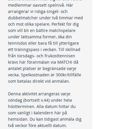
medlemmar oavsett spelnivå. Här 
arrangerar vi roliga singel- och 
dubbelmatcher under två timmar med 
och mot olika spelare. Perfekt för dig 
som vill bli en bättre matchspelare 
under lättsamma former, öka din 
tennisdos eller bara få till ytterligare 
ett träningspass i veckan. Till skillnad 
från torsdags- och frukosttennisen 
krävs här föranmälan via MATCHi då 
antalet platser är begränsade varje 
vecka. Spelkostnaden är 300kr/tillfälle 
som betalas direkt vid anmälan.
Denna aktivitet arrangeras varje 
söndag (bortsett v.44) under hela 
höstterminen. Alla datum hittar du 
som vanligt i kalendern här på 
hemsidan. Du kan tidigast anmäla dig 
två veckor före aktuellt datum. 