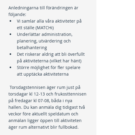
Anledningarna till förändringen är 
följande:
Vi samlar alla våra aktiviteter på 
ett ställe (MATCHi)
Underlättar administration, 
planering, utvärdering och 
betalhantering
Det riskerar aldrig att bli överfullt 
på aktiviteterna (vilket har hänt)
Större möjlighet för fler spelare 
att upptäcka aktiviteterna
 Torsdagstennisen äger rum just på 
torsdagar kl 12-13 och frukosttennisen 
på fredagar kl 07-08, båda i nya 
hallen. Du kan anmäla dig tidigast två 
veckor före aktuellt speldatum och 
anmälan ligger öppen till aktiviteten 
äger rum alternativt blir fullbokad.