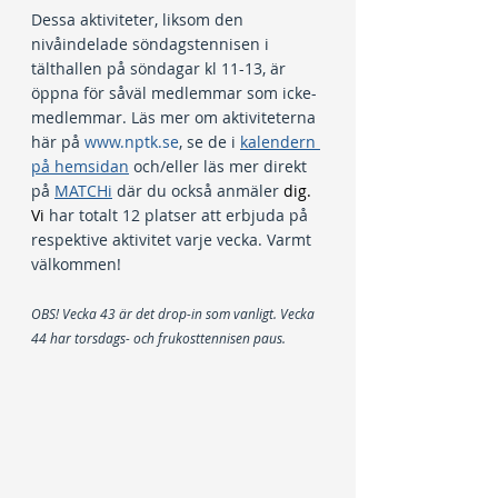
Dessa aktiviteter, liksom den 
nivåindelade söndagstennisen i 
tälthallen på söndagar kl 11-13, är 
öppna för såväl medlemmar som icke-
medlemmar. Läs mer om aktiviteterna 
här på 
www.nptk.se
, se de i 
kalendern 
på hemsidan
 och/eller läs mer direkt 
på
MATCHi
 där du också anmäler 
dig.
Vi
har totalt 12 platser att erbjuda på 
respektive aktivitet varje vecka. Varmt 
välkommen!
OBS! Vecka 43 är det drop-in som vanligt. Vecka 
44 har torsdags- och frukosttennisen paus.