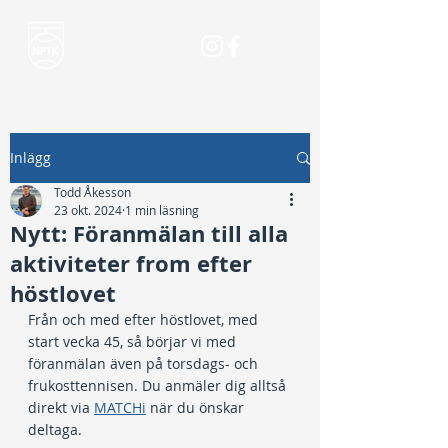
Inlägg
Todd Åkesson
23 okt. 2024
1 min läsning
Nytt: Föranmälan till alla
aktiviteter from efter
höstlovet
Från och med efter höstlovet, med 
start vecka 45, så börjar vi med 
föranmälan även på torsdags- och 
frukosttennisen. Du anmäler dig alltså 
direkt via 
MATCHi
 när du önskar 
deltaga.