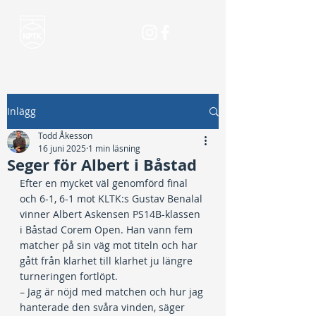
Inlägg
Todd Åkesson
16 juni 2025
1 min läsning
Seger för Albert i Båstad
Efter en mycket väl genomförd final 
och 6-1, 6-1 mot KLTK:s Gustav Benalal 
vinner Albert Askensen PS14B-klassen 
i Båstad Corem Open. Han vann fem 
matcher på sin väg mot titeln och har 
gått från klarhet till klarhet ju längre 
turneringen fortlöpt.
– Jag är nöjd med matchen och hur jag 
hanterade den svåra vinden, säger 