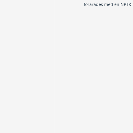
förärades med en NPTK-m