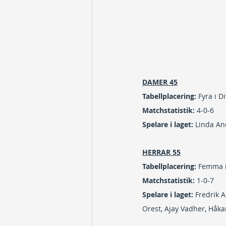
DAMER 45
Tabellplacering:
 Fyra i D
Matchstatistik: 
4-0-6
Spelare i laget:
 Linda An
HERRAR 55
Tabellplacering: 
Femma i
Matchstatistik: 
1-0-7
Spelare i laget:
 Fredrik A
Orest, Ajay Vadher, Håk