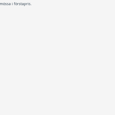
össa i förstapris.