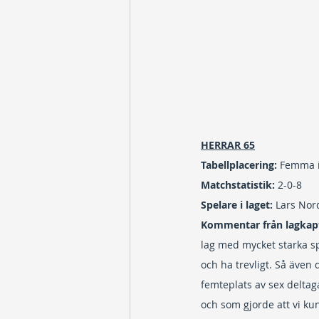
HERRAR 65
Tabellplacering:
 Femma i
Matchstatistik: 
2-0-8
Spelare i laget:
 Lars Nor
Kommentar från lagkap
lag med mycket starka spe
och ha trevligt. Så även 
femteplats av sex deltag
och som gjorde att vi k