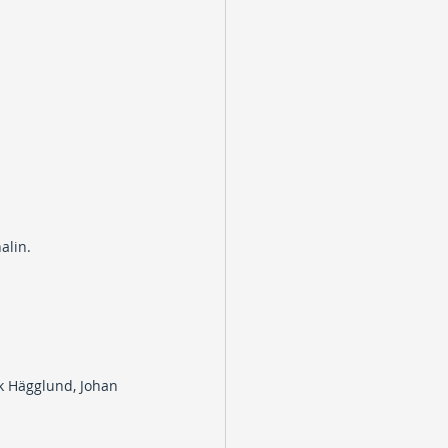
alin.
k Hägglund, Johan 