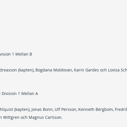
ivision 1 Mellan B
dreasson (kapten), Bogdana Moldovan, Karin Gardes och Lovisa Sch
 Division 1 Mellan A
hlquist (kapten),
Jonas Bonn, Ulf Persson, Kenneth Bergbom, Fredri
an Wittgren och Magnus Carlsson.