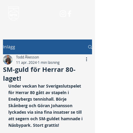
Inlägg
Todd Åkesson
11 apr. 2024
1 min läsning
SM-guld för Herrar 80-
laget!
Under veckan har Sverigeslutspelet 
för Herrar 80 gått av stapeln i 
Enebybergs tennishall. Börje 
Skånberg och Göran Johansson 
lyckades via sina fina insatser se till 
att segern och SM-guldet hamnade i 
Näsbypark. Stort grattis!