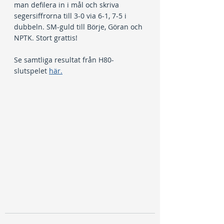
man defilera in i mål och skriva 
segersiffrorna till 3-0 via 6-1, 7-5 i 
dubbeln. SM-guld till Börje, Göran och 
NPTK. Stort grattis!
Se samtliga resultat från H80-
slutspelet 
här.