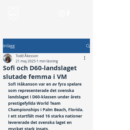
Inlägg
Todd Åkesson
21 maj 2025
1 min läsning
Sofi och D60-landslaget
slutade femma i VM
Sofi Håkanson var en av fyra spelare 
som representerade det svenska 
landslaget i D60-klassen under årets 
prestigefyllda World Team 
Championships i Palm Beach, Florida. 
I ett startfält med 16 starka nationer 
levererade det svenska laget en 
mycket stark insats.