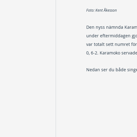
Foto: Kent Åkesson
Den nyss nämnda Karamo
under eftermiddagen gjo
var totalt sett numret fö
0, 6-2. Karamoko servade
Nedan ser du både singel