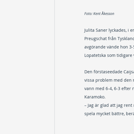
Foto: Kent Åkesson
Julita Saner lyckades, i
Preugschat från Tyskland.
avgörande vände hon 3-5 
Lopatetska som tidigare 
Den förstaseedade Caijs
vissa problem med den n
vann med 6-4, 6-3 efter
Karamoko.
– Jag är glad att jag rent
spela mycket bättre, berä