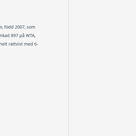
, född 2007, som 
nkad 897 på WTA, 
helt rättvist med 6-