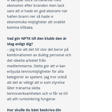
ekonomin efter branden men tack 
vare att vi hade en god ekonomi när 
hallen brann ner så hade vi 
ekonomiska möjligheter att snabbt 
komma tillbaka.
Vad gör NPTK till den klubb den är 
idag enligt dig?
– Jag tror att det till stor del beror på 
kombinationen av duktig personal och 
det ideella arbetet från 
medlemmarna. Detta gör att vi kan 
erbjuda tennismöjligheter för alla 
kategorier av spelare. Jag tror också 
att det är viktigt att vi som styrelse 
låter tränarna sköta 
tennisverksamheten och vi får se till 
att allt runtomkring fungerar.
Hur skulle du bäst beskriva din 