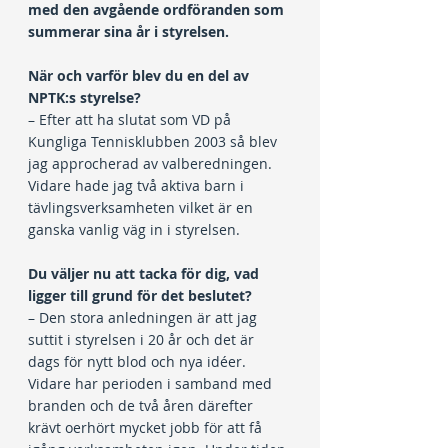
med den avgående ordföranden som 
summerar sina år i styrelsen.
När och varför blev du en del av 
NPTK:s styrelse?
– Efter att ha slutat som VD på 
Kungliga Tennisklubben 2003 så blev 
jag approcherad av valberedningen. 
Vidare hade jag två aktiva barn i 
tävlingsverksamheten vilket är en 
ganska vanlig väg in i styrelsen.
Du väljer nu att tacka för dig, vad 
ligger till grund för det beslutet?
– Den stora anledningen är att jag 
suttit i styrelsen i 20 år och det är 
dags för nytt blod och nya idéer. 
Vidare har perioden i samband med 
branden och de två åren därefter 
krävt oerhört mycket jobb för att få 