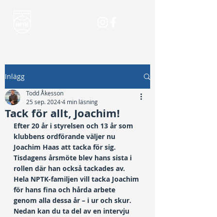
Inlägg
Todd Åkesson
25 sep. 2024
4 min läsning
Tack för allt, Joachim!
Efter 20 år i styrelsen och 13 år som 
klubbens ordförande väljer nu 
Joachim Haas att tacka för sig. 
Tisdagens årsmöte blev hans sista i 
rollen där han också tackades av. 
Hela NPTK-familjen vill tacka Joachim 
för hans fina och hårda arbete 
genom alla dessa år – i ur och skur. 
Nedan kan du ta del av en intervju 