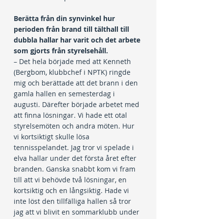
Berätta från din synvinkel hur 
perioden från brand till tälthall till 
dubbla hallar har varit och det arbete 
som gjorts från styrelsehåll.
– Det hela började med att Kenneth 
(Bergbom, klubbchef i NPTK) ringde 
mig och berättade att det brann i den 
gamla hallen en semesterdag i 
augusti. Därefter började arbetet med 
att finna lösningar. Vi hade ett otal 
styrelsemöten och andra möten. Hur 
vi kortsiktigt skulle lösa 
tennisspelandet. Jag tror vi spelade i 
elva hallar under det första året efter 
branden. Ganska snabbt kom vi fram 
till att vi behövde två lösningar, en 
kortsiktig och en långsiktig. Hade vi 
inte löst den tillfälliga hallen så tror 
jag att vi blivit en sommarklubb under 