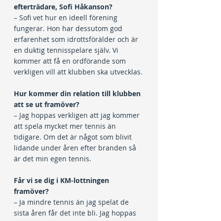
efterträdare, Sofi Håkanson?
– Sofi vet hur en ideell förening 
fungerar. Hon har dessutom god 
erfarenhet som idrottsförälder och är 
en duktig tennisspelare själv. Vi 
kommer att få en ordförande som 
verkligen vill att klubben ska utvecklas.
Hur kommer din relation till klubben 
att se ut framöver?
– Jag hoppas verkligen att jag kommer 
att spela mycket mer tennis än 
tidigare. Om det är något som blivit 
lidande under åren efter branden så 
är det min egen tennis.
Får vi se dig i KM-lottningen 
framöver?
– Ja mindre tennis än jag spelat de 
sista åren får det inte bli. Jag hoppas 