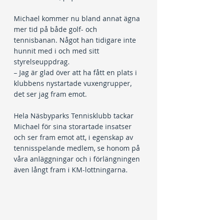
Michael kommer nu bland annat ägna 
mer tid på både golf- och 
tennisbanan. Något han tidigare inte 
hunnit med i och med sitt 
styrelseuppdrag.
– Jag är glad över att ha fått en plats i 
klubbens nystartade vuxengrupper, 
det ser jag fram emot.
Hela Näsbyparks Tennisklubb tackar 
Michael för sina storartade insatser 
och ser fram emot att, i egenskap av 
tennisspelande medlem, se honom på 
våra anläggningar och i förlängningen 
även långt fram i KM-lottningarna.