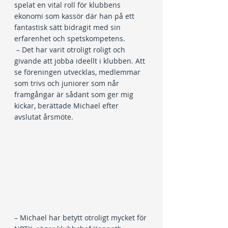
spelat en vital roll för klubbens 
ekonomi som kassör där han på ett 
fantastisk sätt bidragit med sin 
erfarenhet och spetskompetens.
 – Det har varit otroligt roligt och 
givande att jobba ideellt i klubben. Att 
se föreningen utvecklas, medlemmar 
som trivs och juniorer som når 
framgångar är sådant som ger mig 
kickar, berättade Michael efter 
avslutat årsmöte.
– Michael har betytt otroligt mycket för 