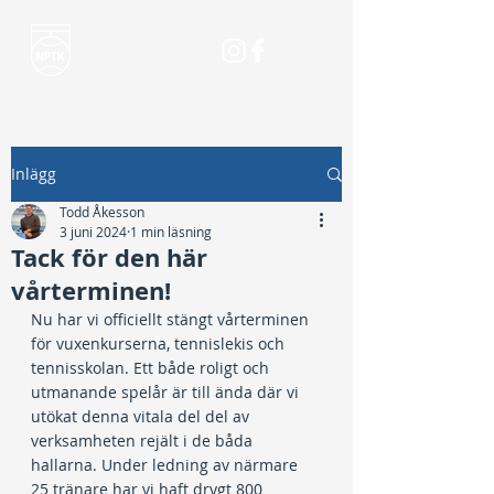
Inlägg
Todd Åkesson
3 juni 2024
1 min läsning
Tack för den här
vårterminen!
Nu har vi officiellt stängt vårterminen 
för vuxenkurserna, tennislekis och 
tennisskolan. Ett både roligt och 
utmanande spelår är till ända där vi 
utökat denna vitala del del av 
verksamheten rejält i de båda 
hallarna. Under ledning av närmare 
25 tränare har vi haft drygt 800 