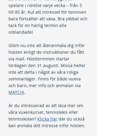
spelare i rörelse varje vecka – från 5 
till 85 år. Kul att intresset för tennisen 
bara fortsätter att växa. Bra jobbat och 
tack för en härlig termin alla 
inblandade!
Glöm nu inte att återanmäla dig inför 
hösten enligt de instruktioner du fått 
via mail. Höstterminen startar 
lördagen den 31 augusti. Missa heller 
inte att delta i något av våra roliga 
sommarläger. Finns för både vuxna 
och barn, mer info och anmälan via 
MATCHi
.
Är du intresserad av att läsa mer om 
våra vuxenkurser, tennislekis eller 
tennisskolan? 
Klicka här
 där du också 
kan anmäla ditt intresse inför hösten.