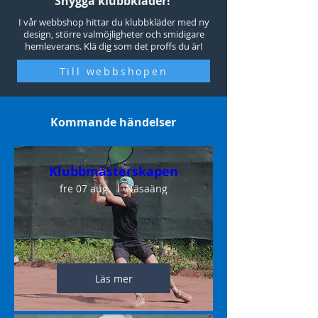
Snygga klubbkläder!
I vår webbshop hittar du klubbkläder med ny
design, större valmöjligheter och smidigare
hemleverans. Klä dig som det proffs du är!
Till webbshopen
Kommande händelser
Klubbmästerskapen
fre 07 aug.
Näsaäng
Läs mer