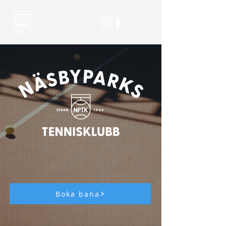
Boka bana