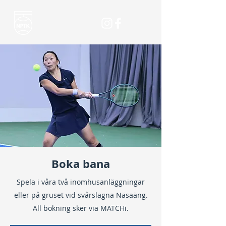
Boka bana
Spela i våra två inomhusanläggningar
eller på gruset vid svårslagna Näsaäng.
All bokning sker via MATCHi.