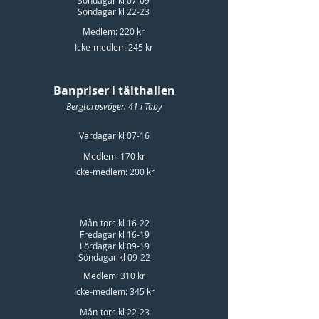
Söndagar kl 07-09
Söndagar kl 22-23
Medlem: 220 kr
Icke-medlem 245 kr
Banpriser i tälthallen
Bergtorpsvägen 41 i Täby
Vardagar kl 07-16
Medlem: 170 kr
Icke-medlem: 200 kr
Mån-tors kl 16-22
Fredagar kl 16-19
Lördagar kl 09-19
Söndagar kl 09-22
Medlem: 310 kr
Icke-medlem: 345 kr
Mån-tors kl 22-23