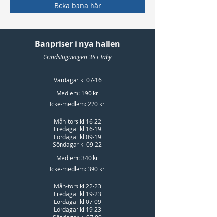
Boka bana här
Banpriser i nya hallen
Grindstuguvägen 36 i Täby
Vardagar kl 07-16
Medlem: 190 kr
Icke-medlem: 220 kr
Mån-tors kl 16-22
Fredagar kl 16-19
Lördagar kl 09-19
Söndagar kl 09-22
Medlem: 340 kr
Icke-medlem: 390 kr
Mån-tors kl 22-23
Fredagar kl 19-23
Lördagar kl 07-09
Lördagar kl 19-23