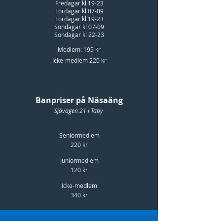
Fredagar kl 19-23
Lördagar kl 07-09
Lördagar kl 19-23
Söndagar kl 07-09
Söndagar kl 22-23
Medlem: 195 kr
Icke-medlem 220 kr
Banpriser på Näsaäng
Sjövägen 21 i Täby
Seniormedlem
220 kr
Juniormedlem
120 kr
Icke-medlem
340 kr