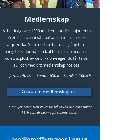
Medlemskap
Vi har idag över 1300 medlemmar där majoriteten
på ett eller annat sätt utövar sin tennis hos oss
varje vecka. Som medlem har du tillgång till en
mängd olika förmåner i klubben. I listan nedan ser
du ett axplock av de olika privilegier du får ta del
av i och med ditt medlemskap hos oss.
Junior: 400kr Senior: 600kr Familj: 1.100kr*
Ansök om medlemskap nu
*Familjemedlemskap gäller för två vuxna och barn under
18 år som är skrivna på samma adress.
Medlemsförmåner i NPTK