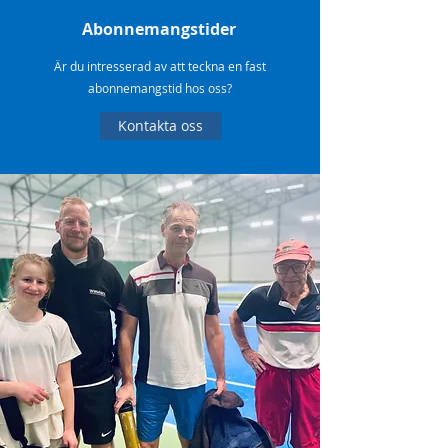
Abonnemangstider
Är du intresserad av att teckna en fast
abonnemangstid hos oss?
Kontakta oss