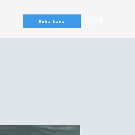
Boka bana
Om oss