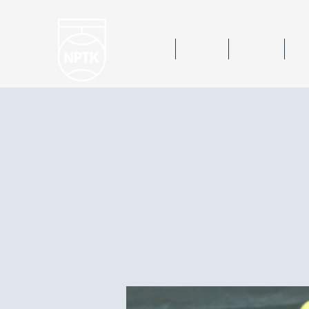
Hem
Nyheter
Kalender
Bok