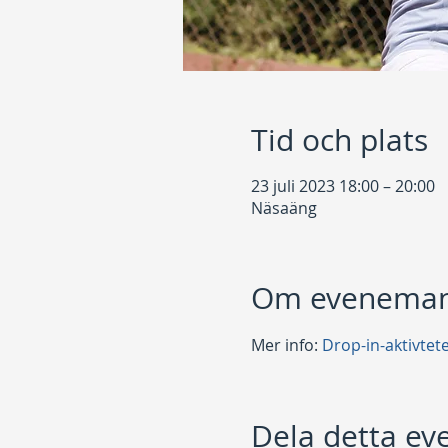
Tid och plats
23 juli 2023 18:00 – 20:00
Näsaäng
Om eveneman
Mer info: 
Drop-in-aktivtet
Dela detta e