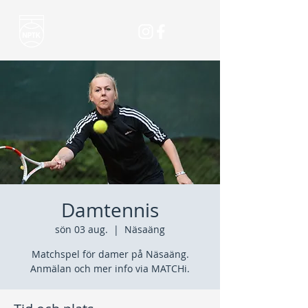
Damtennis
sön 03 aug.
  |  
Näsaäng
Matchspel för damer på Näsaäng.
Anmälan och mer info via MATCHi.