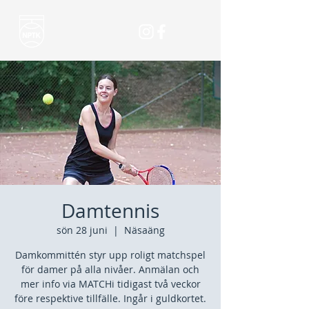
Damtennis
sön 28 juni
  |  
Näsaäng
Damkommittén styr upp roligt matchspel
för damer på alla nivåer. Anmälan och
mer info via MATCHi tidigast två veckor
före respektive tillfälle. Ingår i guldkortet.