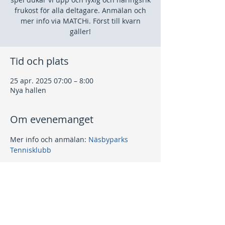
frukost för alla deltagare. Anmälan och
mer info via MATCHi. Först till kvarn
gäller!
Tid och plats
25 apr. 2025 07:00 – 8:00
Nya hallen
Om evenemanget
Mer info och anmälan: 
Näsbyparks 
Tennisklubb
Dela detta evenemang