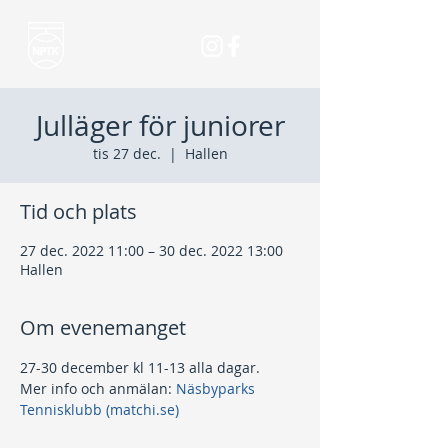
Julläger för juniorer
tis 27 dec.
  |  
Hallen
Tid och plats
27 dec. 2022 11:00 – 30 dec. 2022 13:00
Hallen
Om evenemanget
27-30 december kl 11-13 alla dagar.
Mer info och anmälan: 
Näsbyparks 
Tennisklubb (matchi.se)