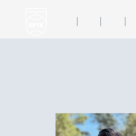
Hem
Nyheter
Kalender
Bok