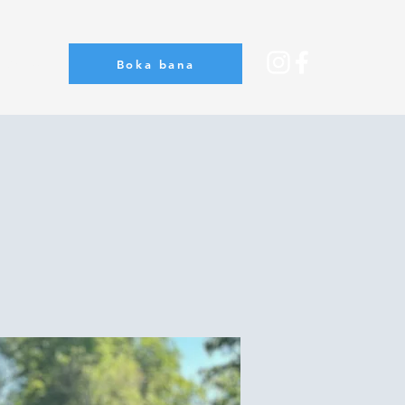
Boka bana
Om oss