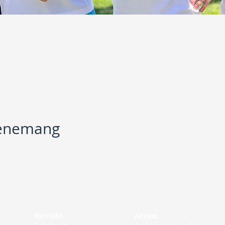
venemang
Kontakt
Adress