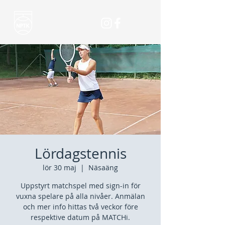
Lördagstennis
lör 30 maj
  |  
Näsaäng
Uppstyrt matchspel med sign-in för
vuxna spelare på alla nivåer. Anmälan
och mer info hittas två veckor före
respektive datum på MATCHi.