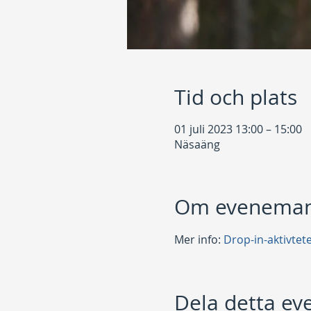
Tid och plats
01 juli 2023 13:00 – 15:00
Näsaäng
Om eveneman
Mer info: 
Drop-in-aktivtet
Dela detta e