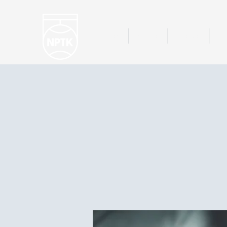
Hem
Nyheter
Kalender
Bok