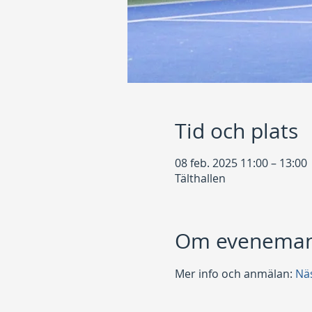
Tid och plats
08 feb. 2025 11:00 – 13:00
Tälthallen
Om eveneman
Mer info och anmälan: 
Nä