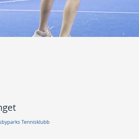
get
sbyparks Tennisklubb