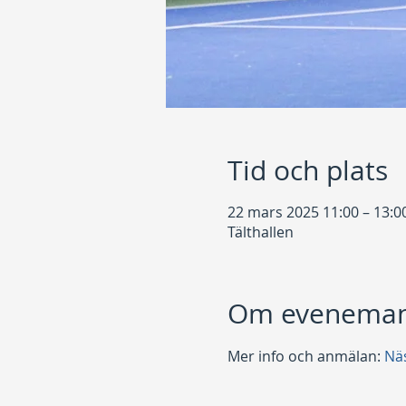
Tid och plats
22 mars 2025 11:00 – 13:0
Tälthallen
Om eveneman
Mer info och anmälan: 
Nä