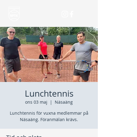
Lunchtennis
ons 03 maj
  |  
Näsaäng
Lunchtennis för vuxna medlemmar på
Näsaäng. Föranmälan krävs.