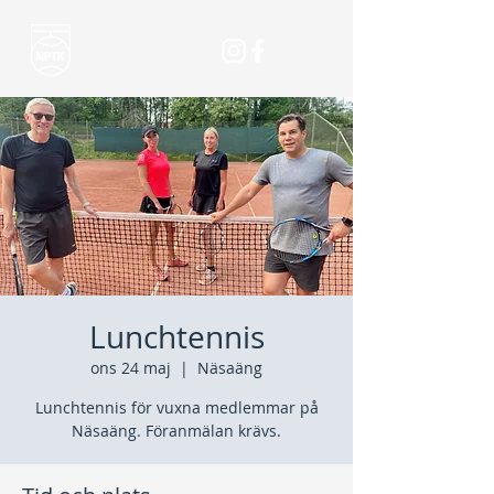
Lunchtennis
ons 24 maj
  |  
Näsaäng
Lunchtennis för vuxna medlemmar på
Näsaäng. Föranmälan krävs.