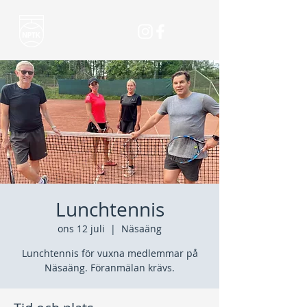
Lunchtennis
ons 12 juli
  |  
Näsaäng
Lunchtennis för vuxna medlemmar på
Näsaäng. Föranmälan krävs.