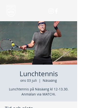
Lunchtennis
ons 03 juli
  |  
Näsaäng
Lunchtennis på Näsäang kl 12-13.30.
Anmälan via MATCHi.