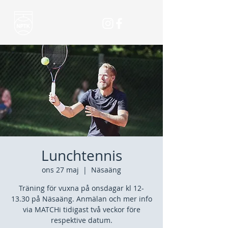
Lunchtennis
ons 27 maj
  |  
Näsaäng
Träning för vuxna på onsdagar kl 12-
13.30 på Näsaäng. Anmälan och mer info
via MATCHi tidigast två veckor före
respektive datum.