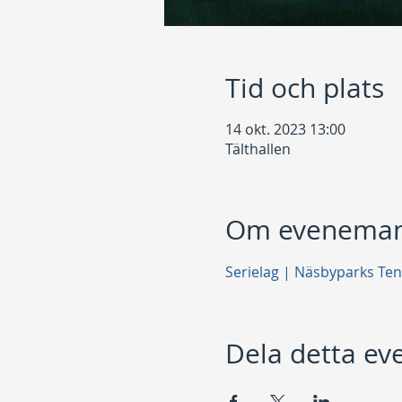
Tid och plats
14 okt. 2023 13:00
Tälthallen
Om eveneman
Serielag | Näsbyparks Ten
Dela detta e