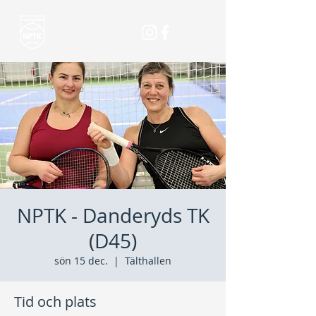
NPTK - Danderyds TK
(D45)
sön 15 dec.
  |  
Tälthallen
Tid och plats