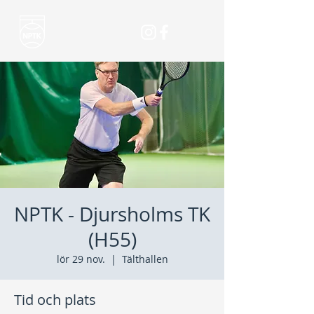
NPTK - Djursholms TK
(H55)
lör 29 nov.
  |  
Tälthallen
Tid och plats