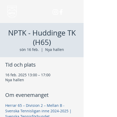
NPTK - Huddinge TK
(H65)
sön 16 feb.
  |  
Nya hallen
Tid och plats
16 feb. 2025 13:00 – 17:00
Nya hallen
Om evenemanget
Herrar 65 – Division 2 – Mellan B - 
Svenska Tennisligan inne 2024-2025 | 
Svenska Tennisförbundet