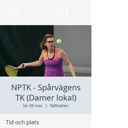
NPTK - Spårvägens
TK (Damer lokal)
lör 09 nov.
  |  
Tälthallen
Tid och plats