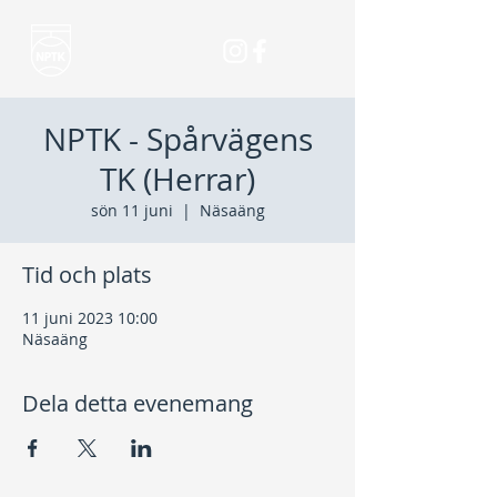
NPTK - Spårvägens
TK (Herrar)
sön 11 juni
  |  
Näsaäng
Tid och plats
11 juni 2023 10:00
Näsaäng
Dela detta evenemang