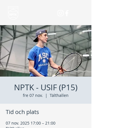
NPTK - USIF (P15)
fre 07 nov.
  |  
Tälthallen
Tid och plats
07 nov. 2025 17:00 – 21:00