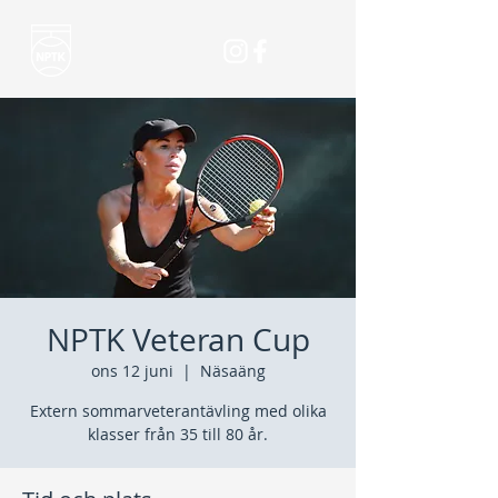
NPTK Veteran Cup
ons 12 juni
  |  
Näsaäng
Extern sommarveterantävling med olika
klasser från 35 till 80 år.